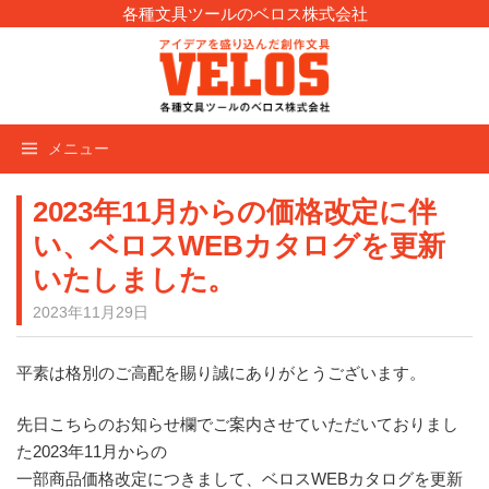
コ
各種文具ツールのベロス株式会社
ン
テ
ン
ツ
メニュー
へ
ス
キ
2023年11月からの価格改定に伴
ッ
い、ベロスWEBカタログを更新
プ
いたしました。
2023年11月29日
平素は格別のご高配を賜り誠にありがとうございます。
先日こちらのお知らせ欄でご案内させていただいておりまし
た2023年11月からの
一部商品価格改定につきまして、ベロスWEBカタログを更新