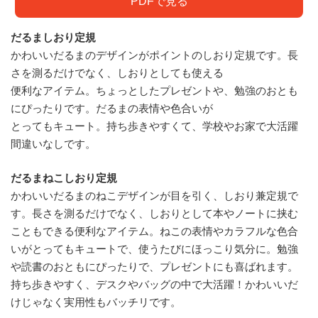
PDFで見る
だるましおり定規
かわいいだるまのデザインがポイントのしおり定規です。長
さを測るだけでなく、しおりとしても使える
便利なアイテム。ちょっとしたプレゼントや、勉強のおとも
にぴったりです。だるまの表情や色合いが
とってもキュート。持ち歩きやすくて、学校やお家で大活躍
間違いなしです。
だるまねこしおり定規
かわいいだるまのねこデザインが目を引く、しおり兼定規で
す。長さを測るだけでなく、しおりとして本やノートに挟む
こともできる便利なアイテム。ねこの表情やカラフルな色合
いがとってもキュートで、使うたびにほっこり気分に。勉強
や読書のおともにぴったりで、プレゼントにも喜ばれます。
持ち歩きやすく、デスクやバッグの中で大活躍！かわいいだ
けじゃなく実用性もバッチリです。